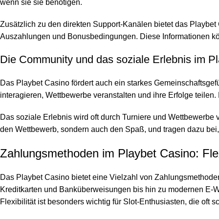
wenn sie sie benötigen.
Zusätzlich zu den direkten Support-Kanälen bietet das Playbe
Auszahlungen und Bonusbedingungen. Diese Informationen könn
Die Community und das soziale Erlebnis im P
Das Playbet Casino fördert auch ein starkes Gemeinschaftsgefü
interagieren, Wettbewerbe veranstalten und ihre Erfolge teilen.
Das soziale Erlebnis wird oft durch Turniere und Wettbewerbe 
den Wettbewerb, sondern auch den Spaß, und tragen dazu bei, 
Zahlungsmethoden im Playbet Casino: Flexib
Das Playbet Casino bietet eine Vielzahl von Zahlungsmethoden
Kreditkarten und Banküberweisungen bis hin zu modernen E-Wa
Flexibilität ist besonders wichtig für Slot-Enthusiasten, die of