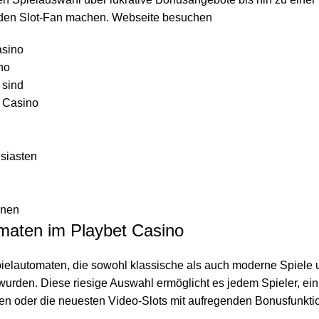
jeden Slot-Fan machen.
Webseite besuchen
asino
no
 sind
t Casino
usiasten
nnen
maten im Playbet Casino
ielautomaten, die sowohl klassische als auch moderne Spiele
wurden. Diese riesige Auswahl ermöglicht es jedem Spieler, ein
en oder die neuesten Video-Slots mit aufregenden Bonusfunktio