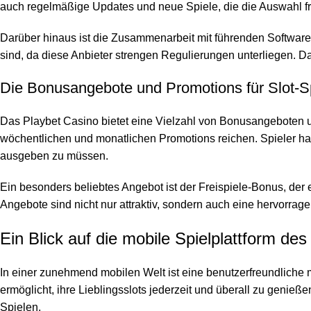
auch regelmäßige Updates und neue Spiele, die die Auswahl f
Darüber hinaus ist die Zusammenarbeit mit führenden Softwarean
sind, da diese Anbieter strengen Regulierungen unterliegen. Dad
Die Bonusangebote und Promotions für Slot-Sp
Das Playbet Casino bietet eine Vielzahl von Bonusangeboten un
wöchentlichen und monatlichen Promotions reichen. Spieler hab
ausgeben zu müssen.
Ein besonders beliebtes Angebot ist der Freispiele-Bonus, der
Angebote sind nicht nur attraktiv, sondern auch eine hervorra
Ein Blick auf die mobile Spielplattform de
In einer zunehmend mobilen Welt ist eine benutzerfreundliche m
ermöglicht, ihre Lieblingsslots jederzeit und überall zu genieße
Spielen.