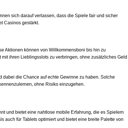
nen sich darauf verlassen, dass die Spiele fair und sicher
et Casinos gestärkt.
iese Aktionen können von Willkommensboni bis hin zu
mit ihren Lieblingsslots zu verbringen, ohne zusätzliches Geld
 und dabei die Chance auf echte Gewinne zu haben. Solche
e kennenzulernen, ohne Risiko einzugehen.
nt und bietet eine nahtlose mobile Erfahrung, die es Spielern
 auch für Tablets optimiert und bietet eine breite Palette von