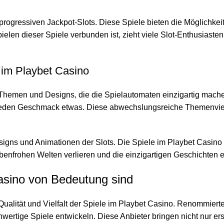
rogressiven Jackpot-Slots. Diese Spiele bieten die Möglichkeit
elen dieser Spiele verbunden ist, zieht viele Slot-Enthusiasten
 im Playbet Casino
n Themen und Designs, die die Spielautomaten einzigartig mac
r jeden Geschmack etwas. Diese abwechslungsreiche Themenvielf
igns und Animationen der Slots. Die Spiele im Playbet Casino 
rbenfrohen Welten verlieren und die einzigartigen Geschichten e
asino von Bedeutung sind
 Qualität und Vielfalt der Spiele im Playbet Casino. Renommier
wertige Spiele entwickeln. Diese Anbieter bringen nicht nur e