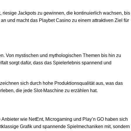
, riesige Jackpots zu gewinnen, die kontinuierlich wachsen, bis
 an und macht das Playbet Casino zu einem attraktiven Ziel für
hen. Von mystischen und mythologischen Themen bis hin zu
alt sorgt dafür, dass das Spielerlebnis spannend und
zeichnen sich durch hohe Produktionsqualität aus, was das
rleben, die jede Slot-Maschine zu erzählen hat.
te Anbieter wie NetEnt, Microgaming und Play’n GO haben sich
rstklassige Grafik und spannende Spielmechaniken mit, sondern