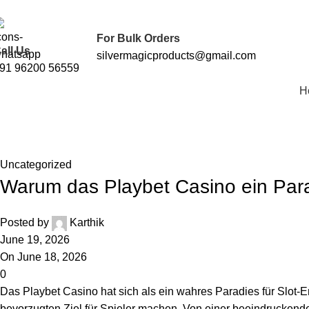
e Made Gifting Silver Affordable !!
For Bulk Orders
all Us
silvermagicproducts@gmail.com
91 96200 56559
H
Blog
Home
Uncategorized
Uncategorized
Warum das Playbet Casino ein Parad
Posted by
Karthik
June 19, 2026
On June 18, 2026
0
Das Playbet Casino hat sich als ein wahres Paradies für Slot-E
bevorzugten Ziel für Spieler machen. Von einer beeindruckende