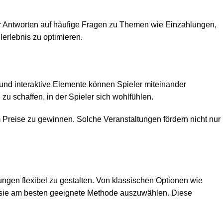
er Antworten auf häufige Fragen zu Themen wie Einzahlungen,
erlebnis zu optimieren.
und interaktive Elemente können Spieler miteinander
zu schaffen, in der Spieler sich wohlfühlen.
 Preise zu gewinnen. Solche Veranstaltungen fördern nicht nur
ngen flexibel zu gestalten. Von klassischen Optionen wie
r sie am besten geeignete Methode auszuwählen. Diese