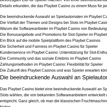
Details erkunden, die das Playbet Casino zu einem Muss für 
Die beeindruckende Auswahl an Spielautomaten im Playbet C
Die Vielfalt der Themen und Designs bei Slots im Playbet Casi
Warum die Softwareanbieter im Playbet Casino von Bedeutung
Die Bonusangebote und Promotions für Slot-Spieler im Playbe
Ein Blick auf die mobile Spielplattform des Playbet Casinos
Die Sicherheit und Fairness im Playbet Casino für Spieler
Kundenservice im Playbet Casino: Unterstützung für Slot-Enth
Die Community und das soziale Erlebnis im Playbet Casino
Zahlungsmethoden im Playbet Casino: Flexibilität für Spieler
Die Zukunft des Playbet Casinos und was Spieler erwarten kö
Die beeindruckende Auswahl an Spielauto
Das Playbet Casino bietet eine beeindruckende Auswahl an Sp
Slots wählen, die von bekannten Softwareanbietern entwickelt 
entspricht. Ganz gleich, ob man die klassischen Fruchtmaschin
bieten.