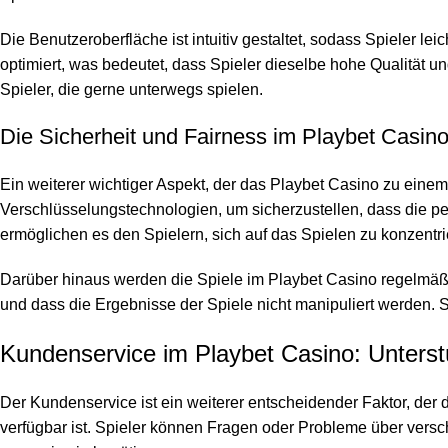
Die Benutzeroberfläche ist intuitiv gestaltet, sodass Spieler l
optimiert, was bedeutet, dass Spieler dieselbe hohe Qualität 
Spieler, die gerne unterwegs spielen.
Die Sicherheit und Fairness im Playbet Casino 
Ein weiterer wichtiger Aspekt, der das Playbet Casino zu einem
Verschlüsselungstechnologien, um sicherzustellen, dass die p
ermöglichen es den Spielern, sich auf das Spielen zu konzentr
Darüber hinaus werden die Spiele im Playbet Casino regelmäßig 
und dass die Ergebnisse der Spiele nicht manipuliert werden.
Kundenservice im Playbet Casino: Unterst
Der Kundenservice ist ein weiterer entscheidender Faktor, der
verfügbar ist. Spieler können Fragen oder Probleme über verschi