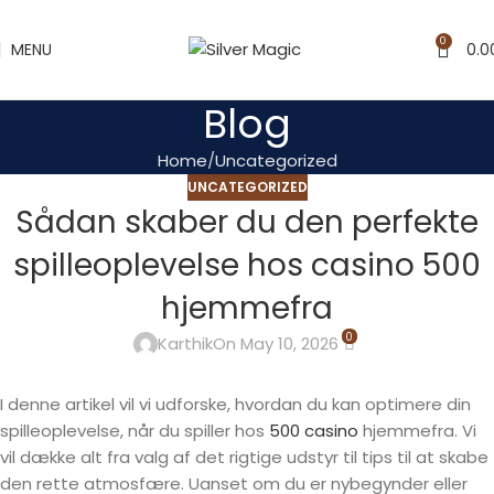
0
MENU
0.0
Blog
Home
Uncategorized
UNCATEGORIZED
Sådan skaber du den perfekte
spilleoplevelse hos casino 500
hjemmefra
0
Karthik
On May 10, 2026
I denne artikel vil vi udforske, hvordan du kan optimere din
spilleoplevelse, når du spiller hos
500 casino
hjemmefra. Vi
vil dække alt fra valg af det rigtige udstyr til tips til at skabe
den rette atmosfære. Uanset om du er nybegynder eller