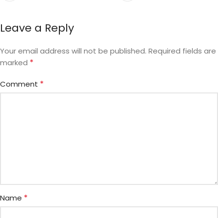
Leave a Reply
Your email address will not be published.
Required fields are
*
marked
*
Comment
*
Name