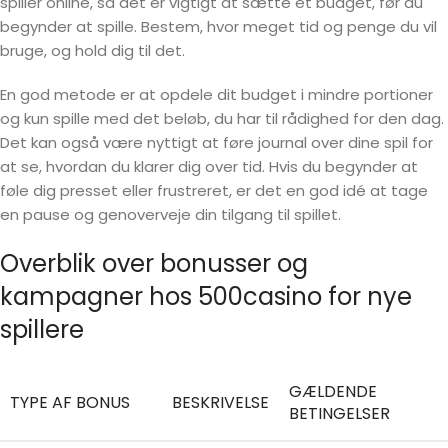
spiller online, så det er vigtigt at sætte et budget, før du
begynder at spille. Bestem, hvor meget tid og penge du vil
bruge, og hold dig til det.
En god metode er at opdele dit budget i mindre portioner
og kun spille med det beløb, du har til rådighed for den dag.
Det kan også være nyttigt at føre journal over dine spil for
at se, hvordan du klarer dig over tid. Hvis du begynder at
føle dig presset eller frustreret, er det en god idé at tage
en pause og genoverveje din tilgang til spillet.
Overblik over bonusser og
kampagner hos 500casino for nye
spillere
GÆLDENDE
TYPE AF BONUS
BESKRIVELSE
BETINGELSER