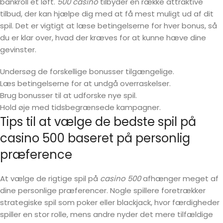
bankroll et løft.
500 casino
tilbyder en række attraktive
tilbud, der kan hjælpe dig med at få mest muligt ud af dit
spil. Det er vigtigt at læse betingelserne for hver bonus, så
du er klar over, hvad der kræves for at kunne hæve dine
gevinster.
Undersøg de forskellige bonusser tilgængelige.
Læs betingelserne for at undgå overraskelser.
Brug bonusser til at udforske nye spil.
Hold øje med tidsbegrænsede kampagner.
Tips til at vælge de bedste spil på
casino 500 baseret på personlig
præference
At vælge de rigtige spil på
casino 500
afhænger meget af
dine personlige præferencer. Nogle spillere foretrækker
strategiske spil som poker eller blackjack, hvor færdigheder
spiller en stor rolle, mens andre nyder det mere tilfældige