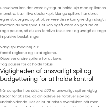
Derudover kan det være nyttigt at holde øje med spillernes
mønstre, især i live dealer-spil. Mange spillere har deres
egne strategier, og at observere disse kan give dig indsigt i,
hvordan du skal spille. Det kan også være en god idé at
tage pauser, så du kan forblive fokuseret og undgå at tage
impulsive beslutninger.
Vælg spil med høj RTP.
Forstå reglerne og strategierne.
Observer andre spillere for at lære.
Tag pauser for at holde fokus.
Vigtigheden af ansvarligt spil og
budgettering for at holde kontrol
Når du spiller hos
casino 500
, er ansvarligt spil en vigtig
faktor for at sikre, at din oplevelse forbliver sjov og
underholdende. Det er let at miste overblikket, når man