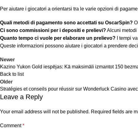
Per aiutare i giocatori a orientarsi tra le varie opzioni di pag
Quali metodi di pagamento sono accettati su OscarSpin?
Os
Ci sono commissioni per i depositi e prelievi?
Alcuni metodi p
Quanto tempo ci vuole per elaborare un prelievo?
I tempi va
Queste informazioni possono aiutare i giocatori a prendere deci
Newer
Kazino Yukon Gold iespējas: Kā maksimāli izmantot 150 bezm
Back to list
Older
Stratégies et conseils pour réussir sur Wonderluck Casino ave
Leave a Reply
Your email address will not be published.
Required fields are 
Comment
*