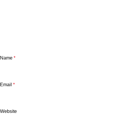
Name
*
Email
*
Website