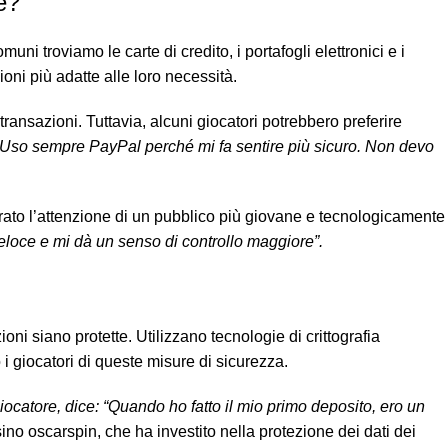
e?
ni troviamo le carte di credito, i portafogli elettronici e i
ni più adatte alle loro necessità.
 transazioni. Tuttavia, alcuni giocatori potrebbero preferire
 “Uso sempre PayPal perché mi fa sentire più sicuro. Non devo
rato l’attenzione di un pubblico più giovane e tecnologicamente
 veloce e mi dà un senso di controllo maggiore”.
ni siano protette. Utilizzano tecnologie di crittografia
 i giocatori di queste misure di sicurezza.
ocatore, dice: “Quando ho fatto il mio primo deposito, ero un
ino oscarspin, che ha investito nella protezione dei dati dei