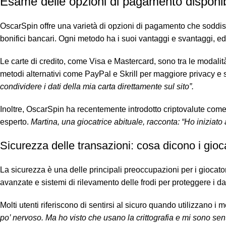
Esame delle opzioni di pagamento disponibil
OscarSpin offre una varietà di opzioni di pagamento che soddisfano
bonifici bancari. Ogni metodo ha i suoi vantaggi e svantaggi, ed
Le carte di credito, come Visa e Mastercard, sono tra le modalità p
metodi alternativi come PayPal e Skrill per maggiore privacy e 
condividere i dati della mia carta direttamente sul sito”.
Inoltre, OscarSpin ha recentemente introdotto criptovalute com
esperto.
Martina, una giocatrice abituale, racconta: “Ho iniziato
Sicurezza delle transazioni: cosa dicono i gioc
La sicurezza è una delle principali preoccupazioni per i giocatori
avanzate e sistemi di rilevamento delle frodi per proteggere i da
Molti utenti riferiscono di sentirsi al sicuro quando utilizzano 
po’ nervoso. Ma ho visto che usano la crittografia e mi sono senti