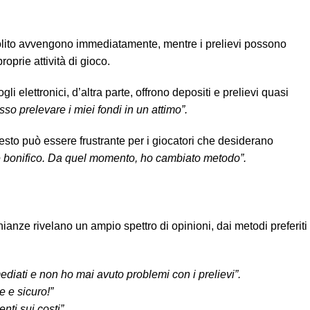
 solito avvengono immediatamente, mentre i prelievi possono
oprie attività di gioco.
li elettronici, d’altra parte, offrono depositi e prelievi quasi
so prelevare i miei fondi in un attimo”.
sto può essere frustrante per i giocatori che desiderano
ite bonifico. Da quel momento, ho cambiato metodo”.
ze rivelano un ampio spettro di opinioni, dai metodi preferiti
ediati e non ho mai avuto problemi con i prelievi”.
 e sicuro!”
ti sui costi”.