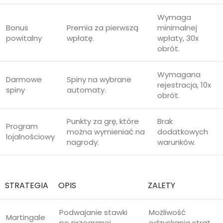
Wymaga
Bonus
Premia za pierwszą
minimalnej
powitalny
wpłatę.
wpłaty, 30x
obrót.
Wymagana
Darmowe
Spiny na wybrane
rejestracja, 10x
spiny
automaty.
obrót.
Punkty za grę, które
Brak
Program
można wymieniać na
dodatkowych
lojalnościowy
nagrody.
warunków.
STRATEGIA
OPIS
ZALETY
Podwajanie stawki
Możliwość
Martingale
po przegranej.
odzyskania strat.