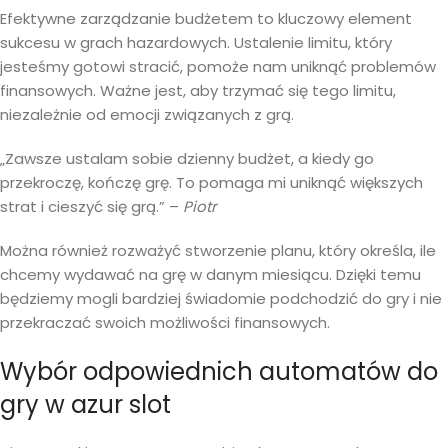
Efektywne zarządzanie budżetem to kluczowy element
sukcesu w grach hazardowych. Ustalenie limitu, który
jesteśmy gotowi stracić, pomoże nam uniknąć problemów
finansowych. Ważne jest, aby trzymać się tego limitu,
niezależnie od emocji związanych z grą.
„Zawsze ustalam sobie dzienny budżet, a kiedy go
przekroczę, kończę grę. To pomaga mi uniknąć większych
strat i cieszyć się grą.” –
Piotr
Można również rozważyć stworzenie planu, który określa, ile
chcemy wydawać na grę w danym miesiącu. Dzięki temu
będziemy mogli bardziej świadomie podchodzić do gry i nie
przekraczać swoich możliwości finansowych.
Wybór odpowiednich automatów do
gry w azur slot