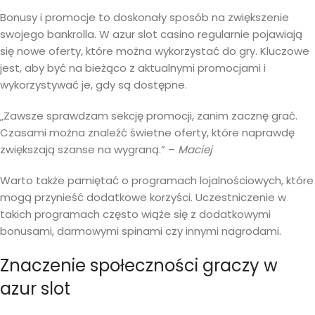
Bonusy i promocje to doskonały sposób na zwiększenie
swojego bankrolla. W azur slot casino regularnie pojawiają
się nowe oferty, które można wykorzystać do gry. Kluczowe
jest, aby być na bieżąco z aktualnymi promocjami i
wykorzystywać je, gdy są dostępne.
„Zawsze sprawdzam sekcję promocji, zanim zacznę grać.
Czasami można znaleźć świetne oferty, które naprawdę
zwiększają szanse na wygraną.” –
Maciej
Warto także pamiętać o programach lojalnościowych, które
mogą przynieść dodatkowe korzyści. Uczestniczenie w
takich programach często wiąże się z dodatkowymi
bonusami, darmowymi spinami czy innymi nagrodami.
Znaczenie społeczności graczy w
azur slot