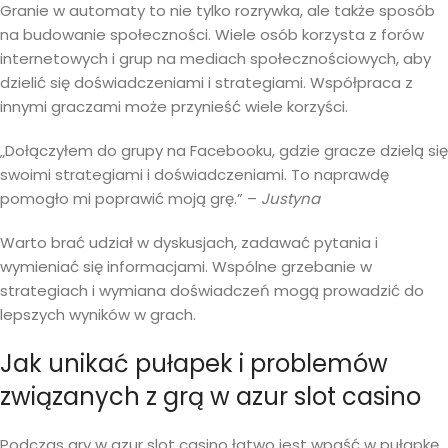
Granie w automaty to nie tylko rozrywka, ale także sposób
na budowanie społeczności. Wiele osób korzysta z forów
internetowych i grup na mediach społecznościowych, aby
dzielić się doświadczeniami i strategiami. Współpraca z
innymi graczami może przynieść wiele korzyści.
„Dołączyłem do grupy na Facebooku, gdzie gracze dzielą się
swoimi strategiami i doświadczeniami. To naprawdę
pomogło mi poprawić moją grę.” –
Justyna
Warto brać udział w dyskusjach, zadawać pytania i
wymieniać się informacjami. Wspólne grzebanie w
strategiach i wymiana doświadczeń mogą prowadzić do
lepszych wyników w grach.
Jak unikać pułapek i problemów
związanych z grą w azur slot casino
Podczas gry w azur slot casino łatwo jest wpaść w pułapkę