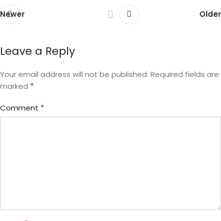
Newer
Older
Leave a Reply
Your email address will not be published.
Required fields are
*
marked
*
Comment