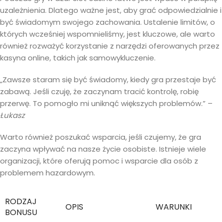
uzależnienia. Dlatego ważne jest, aby grać odpowiedzialnie i
być świadomym swojego zachowania. Ustalenie limitów, o
których wcześniej wspomnieliśmy, jest kluczowe, ale warto
również rozważyć korzystanie z narzędzi oferowanych przez
kasyna online, takich jak samowykluczenie.
„Zawsze staram się być świadomy, kiedy gra przestaje być
zabawą. Jeśli czuję, że zaczynam tracić kontrolę, robię
przerwę. To pomogło mi uniknąć większych problemów.” –
Łukasz
Warto również poszukać wsparcia, jeśli czujemy, że gra
zaczyna wpływać na nasze życie osobiste. Istnieje wiele
organizacji, które oferują pomoc i wsparcie dla osób z
problemem hazardowym.
RODZAJ
OPIS
WARUNKI
BONUSU