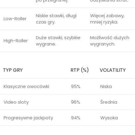
Niskie stawki, długi
Więcej zabawy,
Low-Roller
czas gry.
mniej ryzyka.
Duże stawki, szybkie
Możliwość dużych
High-Roller
wygrane.
wygranych.
TYP GRY
RTP (%)
VOLATILITY
Klasyczne owocówki
95%
Niska
Video sloty
96%
Średnia
Progresywne jackpoty
94%
Wysoka