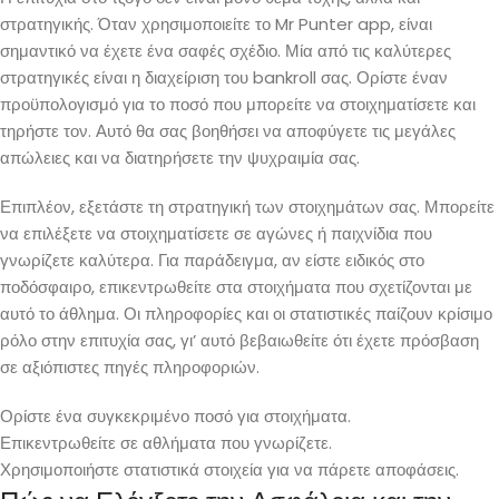
στρατηγικής. Όταν χρησιμοποιείτε το Mr Punter app, είναι
σημαντικό να έχετε ένα σαφές σχέδιο. Μία από τις καλύτερες
στρατηγικές είναι η διαχείριση του bankroll σας. Ορίστε έναν
προϋπολογισμό για το ποσό που μπορείτε να στοιχηματίσετε και
τηρήστε τον. Αυτό θα σας βοηθήσει να αποφύγετε τις μεγάλες
απώλειες και να διατηρήσετε την ψυχραιμία σας.
Επιπλέον, εξετάστε τη στρατηγική των στοιχημάτων σας. Μπορείτε
να επιλέξετε να στοιχηματίσετε σε αγώνες ή παιχνίδια που
γνωρίζετε καλύτερα. Για παράδειγμα, αν είστε ειδικός στο
ποδόσφαιρο, επικεντρωθείτε στα στοιχήματα που σχετίζονται με
αυτό το άθλημα. Οι πληροφορίες και οι στατιστικές παίζουν κρίσιμο
ρόλο στην επιτυχία σας, γι’ αυτό βεβαιωθείτε ότι έχετε πρόσβαση
σε αξιόπιστες πηγές πληροφοριών.
Ορίστε ένα συγκεκριμένο ποσό για στοιχήματα.
Επικεντρωθείτε σε αθλήματα που γνωρίζετε.
Χρησιμοποιήστε στατιστικά στοιχεία για να πάρετε αποφάσεις.