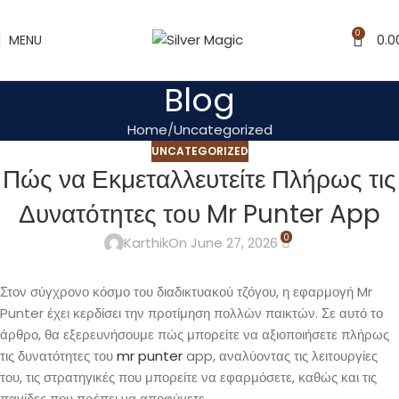
0
MENU
0.0
Blog
Home
Uncategorized
UNCATEGORIZED
Πώς να Εκμεταλλευτείτε Πλήρως τις
Δυνατότητες του Mr Punter App
0
Karthik
On June 27, 2026
Στον σύγχρονο κόσμο του διαδικτυακού τζόγου, η εφαρμογή Mr
Punter έχει κερδίσει την προτίμηση πολλών παικτών. Σε αυτό το
άρθρο, θα εξερευνήσουμε πώς μπορείτε να αξιοποιήσετε πλήρως
τις δυνατότητες του
mr punter
app, αναλύοντας τις λειτουργίες
του, τις στρατηγικές που μπορείτε να εφαρμόσετε, καθώς και τις
παγίδες που πρέπει να αποφύγετε.