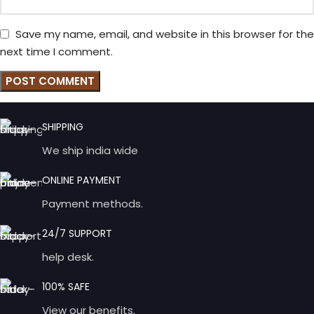
Save my name, email, and website in this browser for the
next time I comment.
SHIPPING
We ship india wide
ONLINE PAYMENT
Payment methods.
24/7 SUPPORT
help desk.
100% SAFE
View our benefits.