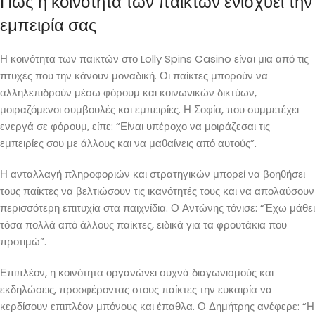
Πώς η κοινότητα των παικτών ενισχύει την
εμπειρία σας
Η κοινότητα των παικτών στο Lolly Spins Casino είναι μια από τις
πτυχές που την κάνουν μοναδική. Οι παίκτες μπορούν να
αλληλεπιδρούν μέσω φόρουμ και κοινωνικών δικτύων,
μοιραζόμενοι συμβουλές και εμπειρίες. Η Σοφία, που συμμετέχει
ενεργά σε φόρουμ, είπε: “Είναι υπέροχο να μοιράζεσαι τις
εμπειρίες σου με άλλους και να μαθαίνεις από αυτούς”.
Η ανταλλαγή πληροφοριών και στρατηγικών μπορεί να βοηθήσει
τους παίκτες να βελτιώσουν τις ικανότητές τους και να απολαύσουν
περισσότερη επιτυχία στα παιχνίδια. Ο Αντώνης τόνισε: “Έχω μάθει
τόσα πολλά από άλλους παίκτες, ειδικά για τα φρουτάκια που
προτιμώ”.
Επιπλέον, η κοινότητα οργανώνει συχνά διαγωνισμούς και
εκδηλώσεις, προσφέροντας στους παίκτες την ευκαιρία να
κερδίσουν επιπλέον μπόνους και έπαθλα. Ο Δημήτρης ανέφερε: “Η