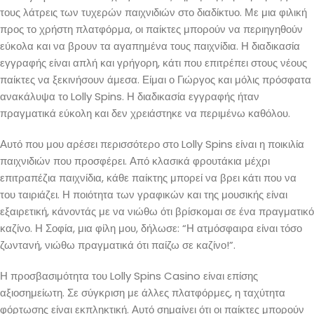
τους λάτρεις των τυχερών παιχνιδιών στο διαδίκτυο. Με μια φιλική
προς το χρήστη πλατφόρμα, οι παίκτες μπορούν να περιηγηθούν
εύκολα και να βρουν τα αγαπημένα τους παιχνίδια. Η διαδικασία
εγγραφής είναι απλή και γρήγορη, κάτι που επιτρέπει στους νέους
παίκτες να ξεκινήσουν άμεσα. Είμαι ο Γιώργος και μόλις πρόσφατα
ανακάλυψα το Lolly Spins. Η διαδικασία εγγραφής ήταν
πραγματικά εύκολη και δεν χρειάστηκε να περιμένω καθόλου.
Αυτό που μου αρέσει περισσότερο στο Lolly Spins είναι η ποικιλία
παιχνιδιών που προσφέρει. Από κλασικά φρουτάκια μέχρι
επιτραπέζια παιχνίδια, κάθε παίκτης μπορεί να βρει κάτι που να
του ταιριάζει. Η ποιότητα των γραφικών και της μουσικής είναι
εξαιρετική, κάνοντάς με να νιώθω ότι βρίσκομαι σε ένα πραγματικό
καζίνο. Η Σοφία, μια φίλη μου, δήλωσε: “Η ατμόσφαιρα είναι τόσο
ζωντανή, νιώθω πραγματικά ότι παίζω σε καζίνο!”.
Η προσβασιμότητα του Lolly Spins Casino είναι επίσης
αξιοσημείωτη. Σε σύγκριση με άλλες πλατφόρμες, η ταχύτητα
φόρτωσης είναι εκπληκτική. Αυτό σημαίνει ότι οι παίκτες μπορούν