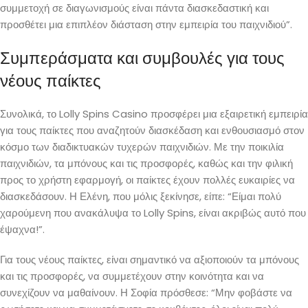
συμμετοχή σε διαγωνισμούς είναι πάντα διασκεδαστική και
προσθέτει μια επιπλέον διάσταση στην εμπειρία του παιχνιδιού”.
Συμπεράσματα και συμβουλές για τους
νέους παίκτες
Συνολικά, το Lolly Spins Casino προσφέρει μια εξαιρετική εμπειρία
για τους παίκτες που αναζητούν διασκέδαση και ενθουσιασμό στον
κόσμο των διαδικτυακών τυχερών παιχνιδιών. Με την ποικιλία
παιχνιδιών, τα μπόνους και τις προσφορές, καθώς και την φιλική
προς το χρήστη εφαρμογή, οι παίκτες έχουν πολλές ευκαιρίες να
διασκεδάσουν. Η Ελένη, που μόλις ξεκίνησε, είπε: “Είμαι πολύ
χαρούμενη που ανακάλυψα το Lolly Spins, είναι ακριβώς αυτό που
έψαχνα!”.
Για τους νέους παίκτες, είναι σημαντικό να αξιοποιούν τα μπόνους
και τις προσφορές, να συμμετέχουν στην κοινότητα και να
συνεχίζουν να μαθαίνουν. Η Σοφία πρόσθεσε: “Μην φοβάστε να