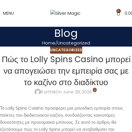
0
MENU
0.0
Blog
Home
Uncategorized
UNCATEGORIZED
Πώς το Lolly Spins Casino μπορεί
να απογειώσει την εμπειρία σας με
το καζίνο στο διαδίκτυο
0
Karthik
On June 29, 2026
Το Lolly Spins Casino προσφέρει μια μοναδική εμπειρία στους
παίκτες του διαδικτυακού καζίνο, συνδυάζοντας καινοτόμες
δυνατότητες με προνομιακά μπόνους. Σε αυτό το άρθρο, θα
εξετάσουμε πώς το Lolly Spins μπορεί να αναβαθμίσει την