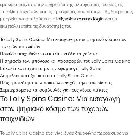
εμπειρία σας, από την ευχρηστία της πλατφόρμας του έως τις
ποικιλία παιχνιδιών και τις προσφορές που παρέχει. Ας δούμε πώς
μπορείτε να απολαύσετε το
lollyspins casino login
και να
εκμεταλλευτείτε τις δυνατότητές του.
Το Lolly Spins Casino: Μια εισαγωγή στον ψηφιακό κόσμο των
τυχερών παιχνιδιών
Ποικιλία παιχνιδιών που καλύπτει όλα τα γούστα
Η σημασία των μπόνους και προσφορών του Lolly Spins Casino
Ευκολία και ταχύτητα με την εφαρμογή Lolly Spins
Ασφάλεια και αξιοπιστία στο Lolly Spins Casino
Πώς η κοινότητα των παικτών ενισχύει την εμπειρία σας
Συμπεράσματα και συμβουλές για τους νέους παίκτες
Το Lolly Spins Casino: Μια εισαγωγή
στον ψηφιακό κόσμο των τυχερών
παιχνιδιών
Το Lolly Spins Casino έχει γίνει ένας δημοφιλής προορισμός για