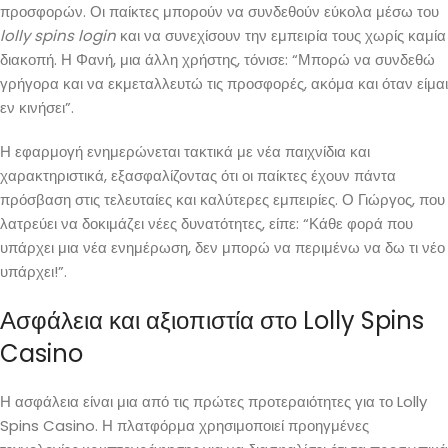
προσφορών. Οι παίκτες μπορούν να συνδεθούν εύκολα μέσω του
lolly spins login
και να συνεχίσουν την εμπειρία τους χωρίς καμία
διακοπή. Η Φανή, μια άλλη χρήστης, τόνισε: “Μπορώ να συνδεθώ
γρήγορα και να εκμεταλλευτώ τις προσφορές, ακόμα και όταν είμαι
εν κινήσει”.
Η εφαρμογή ενημερώνεται τακτικά με νέα παιχνίδια και
χαρακτηριστικά, εξασφαλίζοντας ότι οι παίκτες έχουν πάντα
πρόσβαση στις τελευταίες και καλύτερες εμπειρίες. Ο Γιώργος, που
λατρεύει να δοκιμάζει νέες δυνατότητες, είπε: “Κάθε φορά που
υπάρχει μια νέα ενημέρωση, δεν μπορώ να περιμένω να δω τι νέο
υπάρχει!”.
Ασφάλεια και αξιοπιστία στο Lolly Spins
Casino
Η ασφάλεια είναι μια από τις πρώτες προτεραιότητες για το Lolly
Spins Casino. Η πλατφόρμα χρησιμοποιεί προηγμένες