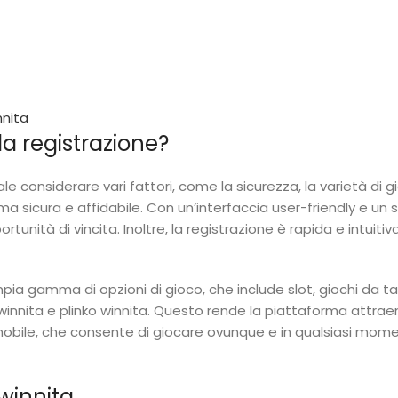
nnita
la registrazione?
considerare vari fattori, come la sicurezza, la varietà di gioc
a sicura e affidabile. Con un’interfaccia user-friendly e un se
ortunità di vincita. Inoltre, la registrazione è rapida e intuit
pia gamma di opzioni di gioco, che include slot, giochi da t
innita e plinko winnita. Questo rende la piattaforma attrae
ne mobile, che consente di giocare ovunque e in qualsiasi mo
 winnita