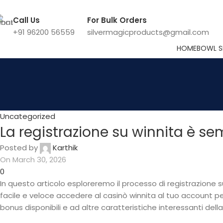
e Made Gifting Silver Affordable !!
Call Us
For Bulk Orders
+91 96200 56559
silvermagicproducts@gmail.com
HOME
BOWL S
Uncategorized
La registrazione su winnita è se
Posted by
Karthik
On March 30, 2026
0
In questo articolo esploreremo il processo di registrazione 
facile e veloce accedere al casinò winnita al tuo account per
bonus disponibili e ad altre caratteristiche interessanti dell