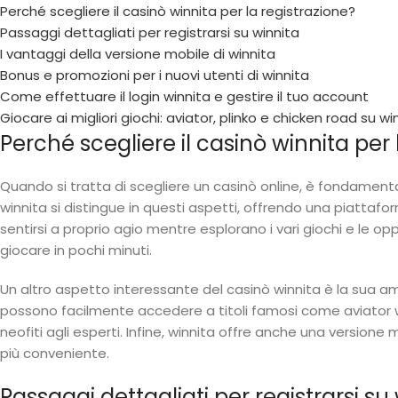
Perché scegliere il casinò winnita per la registrazione?
Passaggi dettagliati per registrarsi su winnita
I vantaggi della versione mobile di winnita
Bonus e promozioni per i nuovi utenti di winnita
Come effettuare il login winnita e gestire il tuo account
Giocare ai migliori giochi: aviator, plinko e chicken road su wi
Perché scegliere il casinò winnita per 
Quando si tratta di scegliere un casinò online, è fondamentale 
winnita si distingue in questi aspetti, offrendo una piattaform
sentirsi a proprio agio mentre esplorano i vari giochi e le opp
giocare in pochi minuti.
Un altro aspetto interessante del casinò winnita è la sua am
possono facilmente accedere a titoli famosi come aviator w
neofiti agli esperti. Infine, winnita offre anche una versio
più conveniente.
Passaggi dettagliati per registrarsi su