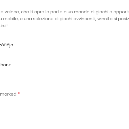
e e veloce, che ti apre le porte a un mondo di giochi e oppor
u mobile, e una selezione di giochi avvincenti, winnita si pos
rsi!
zófiája
tphone
*
e marked