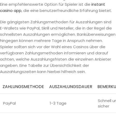
Eine empfehlenswerte Option für Spieler ist die
instant
casino app
, die eine benutzerfreundliche Erfahrung bietet.
Die gängigsten Zahlungsmethoden für Auszahlungen sind
E-Wallets wie PayPal, Skrill und Neteller, die in der Regel die
schnellsten Auszahlungen ermöglichen. Banküberweisungen
hingegen können mehrere Tage in Anspruch nehmen.
Spieler sollten sich vor der Wahl eines Casinos über die
verfügbaren Zahlungsmethoden informieren und darauf
achten, welche Auszahlungsfristen die einzelnen Anbieter
angeben. Eine Tabelle zur Übersichtlichkeit der
Auszahlungszeiten kann hierbei hilfreich sein.
ZAHLUNGSMETHODE
AUSZAHLUNGSDAUER
BEMERK
Schnell u
PayPal
1-3 Tage
sicher