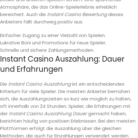
Atmosphäre, die das Online-Spielerlebnis erheblich
bereichert. Auch die
Instant Casino Bewertung
dieses
Anbieters fällt durchweg positiv aus.
Einfacher Zugang zu einer Vielzahl von Spielen.
Lukrative Boni und Promotions für neue Spieler.
Schnelle und sichere Zahlungsmethoden.
Instant Casino Auszahlung: Dauer
und Erfahrungen
Die
Instant Casino Auszahlung
ist ein entscheidendes
Kriterium für viele Spieler. Die meisten Anbieter bemühen
sich, die Auszahlungszeiten so kurz wie möglich zu halten,
oft innerhalb von 24 Stunden. Spieler, die Erfahrungen mit
der
Instant Casino Auszahlung Dauer
gemacht haben,
berichten häufig von positiven Erlebnissen. Bei den meisten
Plattformen erfolgt die Auszahlung über die gleichen
Methoden, die auch für Einzahlungen verwendet werden.