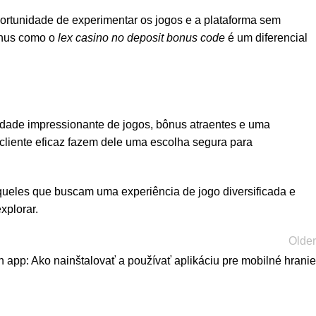
portunidade de experimentar os jogos e a plataforma sem
bônus como o
lex casino no deposit bonus code
é um diferencial
edade impressionante de jogos, bônus atraentes e uma
o cliente eficaz fazem dele uma escolha segura para
queles que buscam uma experiência de jogo diversificada e
xplorar.
Older
n app: Ako nainštalovať a používať aplikáciu pre mobilné hranie