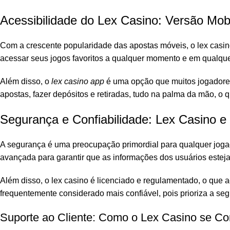
Acessibilidade do Lex Casino: Versão Mobi
Com a crescente popularidade das apostas móveis, o lex casin
acessar seus jogos favoritos a qualquer momento e em qualquer
Além disso, o
lex casino app
é uma opção que muitos jogadores 
apostas, fazer depósitos e retiradas, tudo na palma da mão, o 
Segurança e Confiabilidade: Lex Casino e
A segurança é uma preocupação primordial para qualquer jogador
avançada para garantir que as informações dos usuários esteja
Além disso, o lex casino é licenciado e regulamentado, o que
frequentemente considerado mais confiável, pois prioriza a se
Suporte ao Cliente: Como o Lex Casino se C