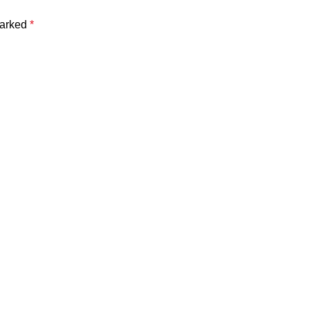
marked
*