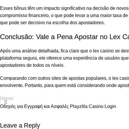
Esses bônus têm um impacto significativo na decisão de novos
compromisso financeiro, o que pode levar a uma maior taxa de
que pode ser decisivo na escolha dos apostadores.
Conclusão: Vale a Pena Apostar no Lex C
Após uma análise detalhada, fica claro que o lex casino se d
plataforma segura, ele oferece uma experiência de usuário que é
apostadores de todos os níveis.
Comparando com outros sites de apostas populares, o lex cas
envolvente. Portanto, para quem está considerando onde aposta
Newer
Οδηγός για Εγγραφή και Ασφαλές Playzilla Casino Login
Leave a Reply