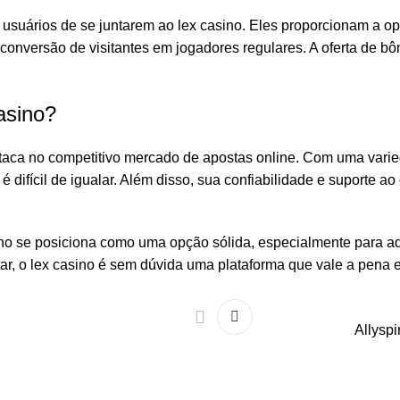
 usuários de se juntarem ao lex casino. Eles proporcionam a o
 conversão de visitantes em jogadores regulares. A oferta de 
asino?
estaca no competitivo mercado de apostas online. Com uma vari
 difícil de igualar. Além disso, sua confiabilidade e suporte a
ino se posiciona como uma opção sólida, especialmente para a
r, o lex casino é sem dúvida uma plataforma que vale a pena e
Allyspi