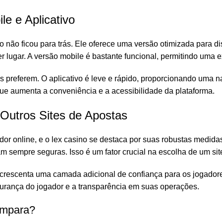
le e Aplicativo
o não ficou para trás. Ele oferece uma versão otimizada para 
 lugar. A versão mobile é bastante funcional, permitindo uma e
preferem. O aplicativo é leve e rápido, proporcionando uma n
que aumenta a conveniência e a acessibilidade da plataforma.
 Outros Sites de Apostas
 online, e o lex casino se destaca por suas robustas medidas d
m sempre seguras. Isso é um fator crucial na escolha de um sit
 acrescenta uma camada adicional de confiança para os jogador
gurança do jogador e a transparência em suas operações.
ompara?