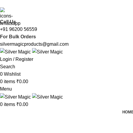
We Made Gifting Silver Affordable !!
Call Us
+91 96200 56559
For Bulk Orders
silvermagicproducts@gmail.com
Login / Register
Search
0
Wishlist
0
items
₹
0.00
Menu
0
items
₹
0.00
HOM