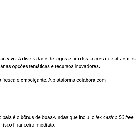
ao vivo. A diversidade de jogos é um dos fatores que atraem os
várias opções temáticas e recursos inovadores.
a fresca e empolgante. A plataforma colabora com
ipais é o bônus de boas-vindas que inclui o
lex casino 50 free
risco financeiro imediato.