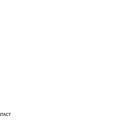
NTACT