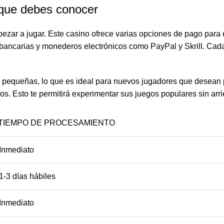
 que debes conocer
zar a jugar. Este casino ofrece varias opciones de pago para 
 bancarias y monederos electrónicos como PayPal y Skrill. Cada
es pequeñas, lo que es ideal para nuevos jugadores que desea
 Esto te permitirá experimentar sus juegos populares sin arri
TIEMPO DE PROCESAMIENTO
Inmediato
1-3 días hábiles
Inmediato