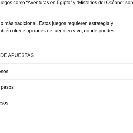
juegos como “Aventuras en Egipto” y “Misterios del Océano” son
o más tradicional. Estos juegos requieren estrategia y
mbién ofrece opciones de juego en vivo, donde puedes
 DE APUESTAS
esos
 pesos
esos