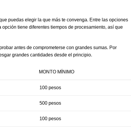
que puedas elegir la que más te convenga. Entre las opciones
 opción tiene diferentes tiempos de procesamiento, así que
n probar antes de comprometerse con grandes sumas. Por
esgar grandes cantidades desde el principio.
MONTO MÍNIMO
100 pesos
500 pesos
100 pesos