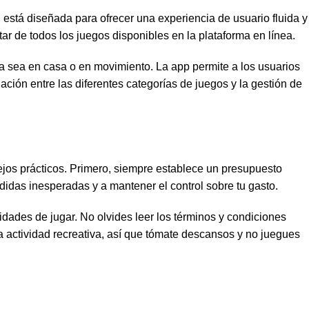
 está diseñada para ofrecer una experiencia de usuario fluida y
ar de todos los juegos disponibles en la plataforma en línea.
ya sea en casa o en movimiento. La app permite a los usuarios
gación entre las diferentes categorías de juegos y la gestión de
sejos prácticos. Primero, siempre establece un presupuesto
didas inesperadas y a mantener el control sobre tu gasto.
ades de jugar. No olvides leer los términos y condiciones
 actividad recreativa, así que tómate descansos y no juegues