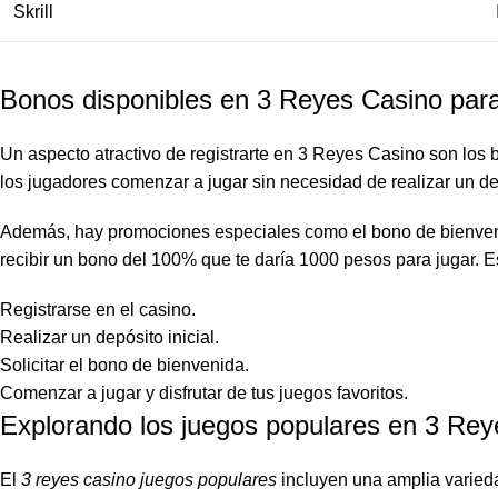
Skrill
Bonos disponibles en 3 Reyes Casino par
Un aspecto atractivo de registrarte en 3 Reyes Casino son lo
los jugadores comenzar a jugar sin necesidad de realizar un dep
Además, hay promociones especiales como el bono de bienvenida
recibir un bono del 100% que te daría 1000 pesos para jugar. 
Registrarse en el casino.
Realizar un depósito inicial.
Solicitar el bono de bienvenida.
Comenzar a jugar y disfrutar de tus juegos favoritos.
Explorando los juegos populares en 3 Reye
El
3 reyes casino juegos populares
incluyen una amplia varied