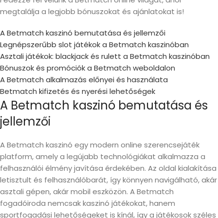
megtalálja a legjobb bónuszokat és ajánlatokat is!
A Betmatch kaszinó bemutatása és jellemzői
Legnépszerűbb slot játékok a Betmatch kaszinóban
Asztali játékok: blackjack és rulett a Betmatch kaszinóban
Bónuszok és promóciók a Betmatch weboldalon
A Betmatch alkalmazás előnyei és használata
Betmatch kifizetés és nyerési lehetőségek
A Betmatch kaszinó bemutatása és
jellemzői
A Betmatch kaszinó egy modern online szerencsejáték
platform, amely a legújabb technológiákat alkalmazza a
felhasználói élmény javítása érdekében. Az oldal kialakítása
letisztult és felhasználóbarát, így könnyen navigálható, akár
asztali gépen, akár mobil eszközön. A Betmatch
fogadóiroda nemcsak kaszinó játékokat, hanem
sportfogadási lehetőségeket is kínál, így a játékosok széles