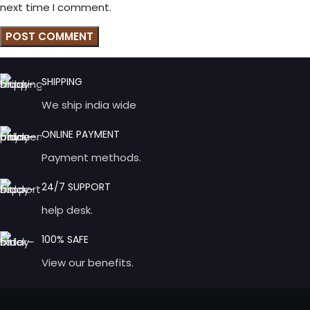
next time I comment.
SHIPPING
We ship india wide
ONLINE PAYMENT
Payment methods.
24/7 SUPPORT
help desk.
100% SAFE
View our benefits.