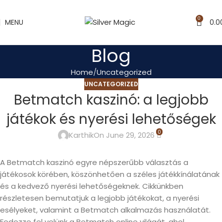
0
MENU
0.0
Blog
Home
Uncategorized
UNCATEGORIZED
Betmatch kaszinó: a legjobb
játékok és nyerési lehetőségek
0
Karthik
On June 29, 2026
A Betmatch kaszinó egyre népszerűbb választás a
játékosok körében, köszönhetően a széles játékkínálatának
és a kedvező nyerési lehetőségeknek. Cikkünkben
részletesen bemutatjuk a legjobb játékokat, a nyerési
esélyeket, valamint a Betmatch alkalmazás használatát.
Fedezze fel velünk a Betmatch online világát, ahol