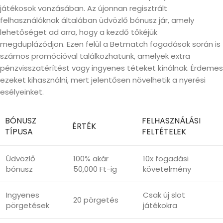
játékosok vonzásában. Az újonnan regisztrált
felhasználóknak általában üdvözlő bónusz jár, amely
lehetőséget ad arra, hogy a kezdő tőkéjük
megduplázódjon. Ezen felül a Betmatch fogadások során is
számos promócióval találkozhatunk, amelyek extra
pénzvisszatérítést vagy ingyenes téteket kínálnak. Érdemes
ezeket kihasználni, mert jelentősen növelhetik a nyerési
esélyeinket.
BÓNUSZ
FELHASZNÁLÁSI
ÉRTÉK
TÍPUSA
FELTÉTELEK
Üdvözlő
100% akár
10x fogadási
bónusz
50,000 Ft-ig
követelmény
Ingyenes
Csak új slot
20 pörgetés
pörgetések
játékokra