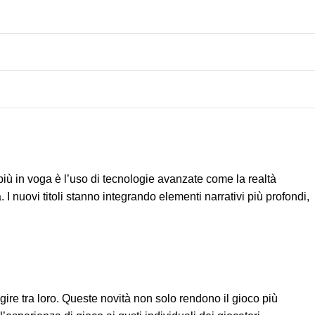
iù in voga è l’uso di tecnologie avanzate come la realtà
I nuovi titoli stanno integrando elementi narrativi più profondi,
agire tra loro. Queste novità non solo rendono il gioco più