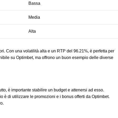
Bassa
Media
Alta
ori. Con una volatilità alta e un RTP del 96.21%, è perfetta per
ponibile su Optimbet, ma offrono un buon esempio delle diverse
tto, è importante stabilire un budget e attenersi ad esso.
 di utilizzare le promozioni e i bonus offerti da Optimbet.
ro.