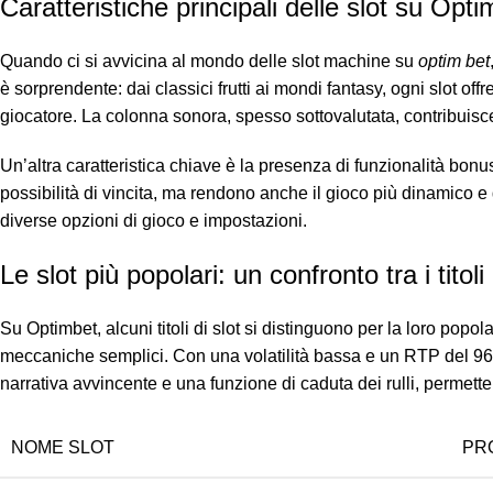
Caratteristiche principali delle slot su Opt
Quando ci si avvicina al mondo delle slot machine su
optim bet
è sorprendente: dai classici frutti ai mondi fantasy, ogni slot of
giocatore. La colonna sonora, spesso sottovalutata, contribuis
Un’altra caratteristica chiave è la presenza di funzionalità bonus
possibilità di vincita, ma rendono anche il gioco più dinamico e 
diverse opzioni di gioco e impostazioni.
Le slot più popolari: un confronto tra i titol
Su Optimbet, alcuni titoli di slot si distinguono per la loro popol
meccaniche semplici. Con una volatilità bassa e un RTP del 96.1
narrativa avvincente e una funzione di caduta dei rulli, permett
NOME SLOT
PR