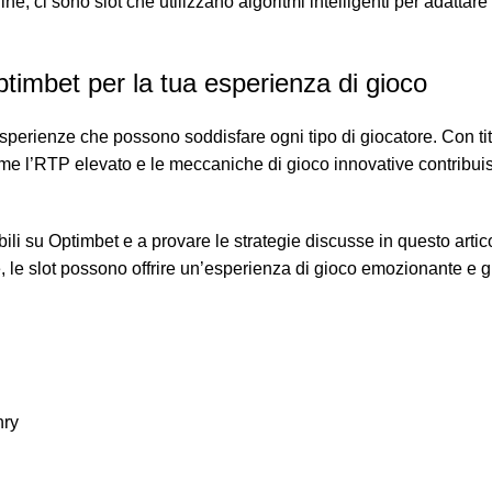
 ci sono slot che utilizzano algoritmi intelligenti per adattare l
ptimbet per la tua esperienza di gioco
sperienze che possono soddisfare ogni tipo di giocatore. Con tito
me l’RTP elevato e le meccaniche di gioco innovative contribuis
nibili su Optimbet e a provare le strategie discusse in questo ar
 le slot possono offrire un’esperienza di gioco emozionante e gr
hry