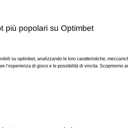
Home
Uncategorized
lot più popolari su Optimbet
onibili su
optimbet
, analizzando le loro caratteristiche, meccani
l’esperienza di gioco e le possibilità di vincita. Scopriremo anch