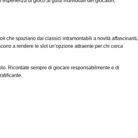
’esperienza di gioco ai gusti individuali dei giocatori,
li che spaziano dai classici intramontabili a novità affascinanti,
cono a rendere le slot un’opzione attraente per chi cerca
ticolo. Ricordate sempre di giocare responsabilmente e di
atificante.