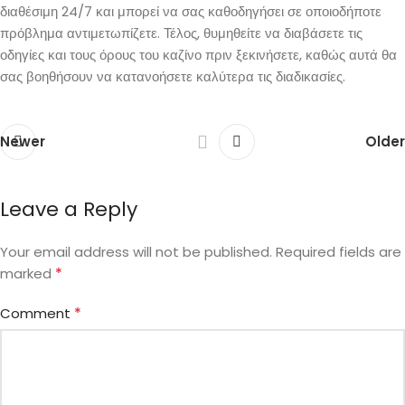
διαθέσιμη 24/7 και μπορεί να σας καθοδηγήσει σε οποιοδήποτε
πρόβλημα αντιμετωπίζετε. Τέλος, θυμηθείτε να διαβάσετε τις
οδηγίες και τους όρους του καζίνο πριν ξεκινήσετε, καθώς αυτά θα
σας βοηθήσουν να κατανοήσετε καλύτερα τις διαδικασίες.
Newer
Older
Leave a Reply
Your email address will not be published.
Required fields are
*
marked
*
Comment