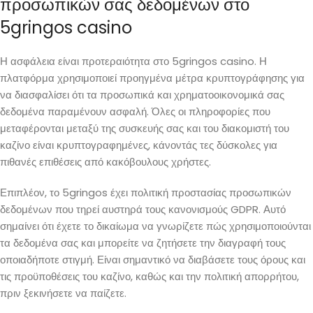
προσωπικών σας δεδομένων στο
5gringos casino
Η ασφάλεια είναι προτεραιότητα στο 5gringos casino. Η
πλατφόρμα χρησιμοποιεί προηγμένα μέτρα κρυπτογράφησης για
να διασφαλίσει ότι τα προσωπικά και χρηματοοικονομικά σας
δεδομένα παραμένουν ασφαλή. Όλες οι πληροφορίες που
μεταφέρονται μεταξύ της συσκευής σας και του διακομιστή του
καζίνο είναι κρυπτογραφημένες, κάνοντάς τες δύσκολες για
πιθανές επιθέσεις από κακόβουλους χρήστες.
Επιπλέον, το 5gringos έχει πολιτική προστασίας προσωπικών
δεδομένων που τηρεί αυστηρά τους κανονισμούς GDPR. Αυτό
σημαίνει ότι έχετε το δικαίωμα να γνωρίζετε πώς χρησιμοποιούνται
τα δεδομένα σας και μπορείτε να ζητήσετε την διαγραφή τους
οποιαδήποτε στιγμή. Είναι σημαντικό να διαβάσετε τους όρους και
τις προϋποθέσεις του καζίνο, καθώς και την πολιτική απορρήτου,
πριν ξεκινήσετε να παίζετε.