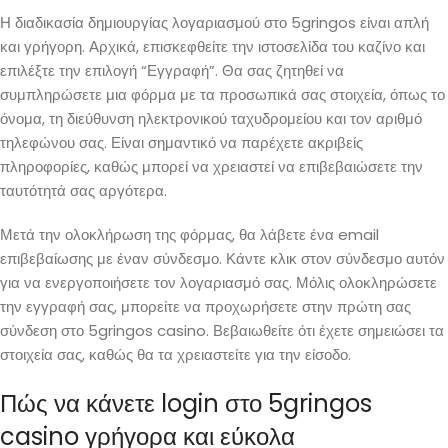
Η διαδικασία δημιουργίας λογαριασμού στο 5gringos είναι απλή
και γρήγορη. Αρχικά, επισκεφθείτε την ιστοσελίδα του καζίνο και
επιλέξτε την επιλογή “Εγγραφή”. Θα σας ζητηθεί να
συμπληρώσετε μια φόρμα με τα προσωπικά σας στοιχεία, όπως το
όνομα, τη διεύθυνση ηλεκτρονικού ταχυδρομείου και τον αριθμό
τηλεφώνου σας. Είναι σημαντικό να παρέχετε ακριβείς
πληροφορίες, καθώς μπορεί να χρειαστεί να επιβεβαιώσετε την
ταυτότητά σας αργότερα.
Μετά την ολοκλήρωση της φόρμας, θα λάβετε ένα email
επιβεβαίωσης με έναν σύνδεσμο. Κάντε κλικ στον σύνδεσμο αυτόν
για να ενεργοποιήσετε τον λογαριασμό σας. Μόλις ολοκληρώσετε
την εγγραφή σας, μπορείτε να προχωρήσετε στην πρώτη σας
σύνδεση στο 5gringos casino. Βεβαιωθείτε ότι έχετε σημειώσει τα
στοιχεία σας, καθώς θα τα χρειαστείτε για την είσοδο.
Πώς να κάνετε login στο 5gringos
casino γρήγορα και εύκολα